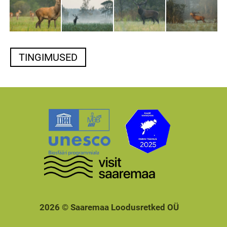
TINGIMUSED
2026 © Saaremaa Loodusretked OÜ