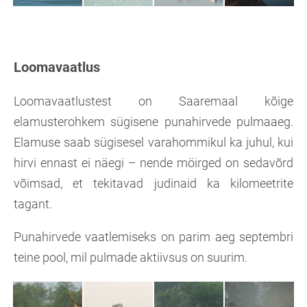
Loomavaatlus
Loomavaatlustest on Saaremaal kõige
elamusterohkem sügisene punahirvede pulmaaeg.
Elamuse saab sügisesel varahommikul ka juhul, kui
hirvi ennast ei näegi – nende möirged on sedavõrd
võimsad, et tekitavad judinaid ka kilomeetrite
tagant.
Punahirvede vaatlemiseks on parim aeg septembri
teine pool, mil pulmade aktiivsus on suurim.